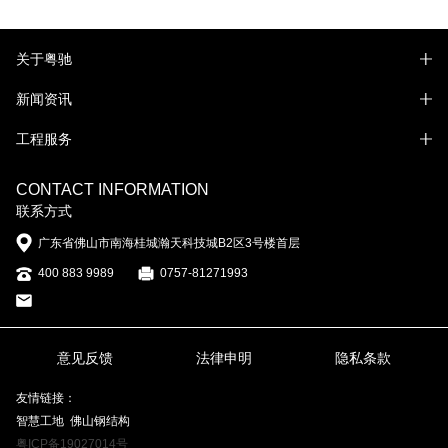
关于粤驰
新闻资讯
工程服务
CONTACT INFORMATION
联系方式
广东省佛山市南海桂城瀚天科技城B2区3号楼首层
400 883 9989
0757-81271993
意见反馈
法律申明
隐私条款
友情链接：
智慧工地
佛山钢结构
粤ICP备19027014号