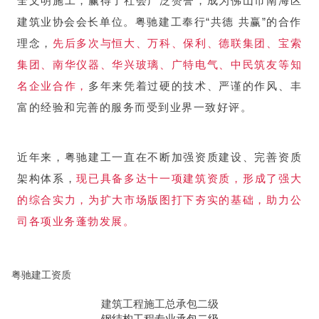
全文明施工，赢得了社会广泛赞誉，成为佛山市南海区
建筑业协会会长单位。粤驰建工奉行“共德 共赢”的合作
理念，
先后多次与恒大、万科、保利、德联集团、宝索
集团、南华仪器、华兴玻璃、广特电气、中民筑友等知
名企业合作，
多年来凭着过硬的技术、严谨的作风、丰
富的经验和完善的服务而受到业界一致好评。
近年来，粤驰建工一直在不断加强资质建设、完善资质
架构体系，
现已具备
多达十一项建筑资质，
形成了强大
的综合实力，为扩大市场版图打下夯实的基础，
助力公
司各项业务蓬勃发展。
粤驰建工资质
建筑工程施工总承包二级
钢结构工程专业承包二级