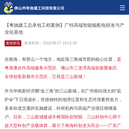
【粤驰建工总承包工程案例】广特高端智能输配电研发与产
业化基地
发布时间：2019-08-27 14:51:00
案例资讯
在南海，有那么一个地方，地处珠三角城市群的核心位置，
是
粤港澳合作高端服务示范区、佛山市三龙湾高端创新聚集区、
全球创客新都市示范区，它就是三山新城！
作为华南新经济圈“金三角”的三山新城，在广州南站强大的“庇
护伞”下日渐成长，凭借独特的地理位置和生态环境蓄势发力，
多条轨道交通的实施建设，科研机构与高端产业项目相继落
户。
目前，三山新城建成丰树国际创智园、三山科创中心两个
超大型科创产业载体群，吸引了南海科创龙头民企——广东广