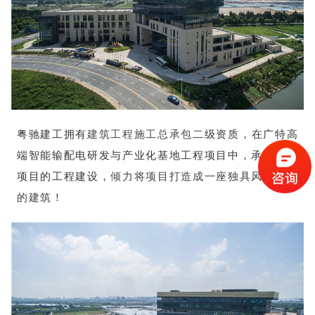
粤驰建工拥有
建筑工程施工总承包
二级资质
，在
广特高
端智能输配电研发与产业化基地工程项目中，承担整个
项目的工程建设，
倾力将项目打造成一座独具风格特色
的建筑！